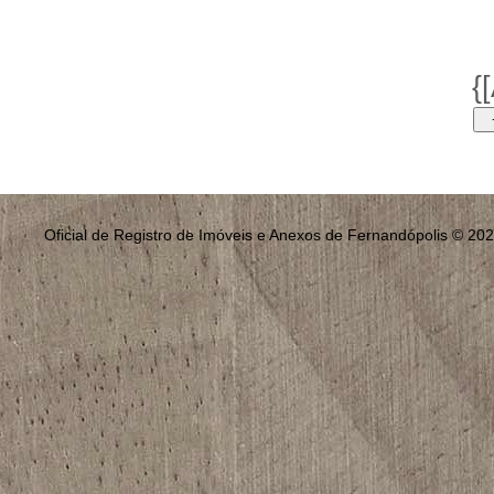
{
Oficial de Registro de Imóveis e Anexos de Fernandópolis © 20